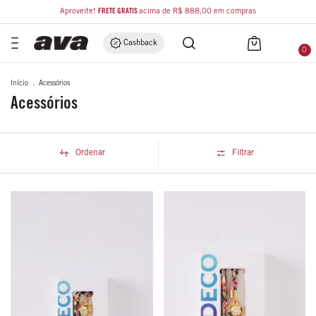
Aproveite!
FRETE GRÁTIS
acima de R$ 888,00 em compras
Cashback
0
Início
.
Acessórios
Acessórios
Ordenar
Filtrar