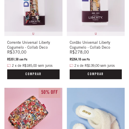
U
U
Corrente Universal Liberty
Cordão Universal Liberty
Cogumelo - Collab Deco
Cogumelo - Collab Deco
R$370,00
R$278,00
R$351,50
R$264,10
com
Pix
com
Pix
2
x
de
R$185,00
sem juros
2
x
de
R$139,00
sem juros
COMPRAR
COMPRAR
50% OFF