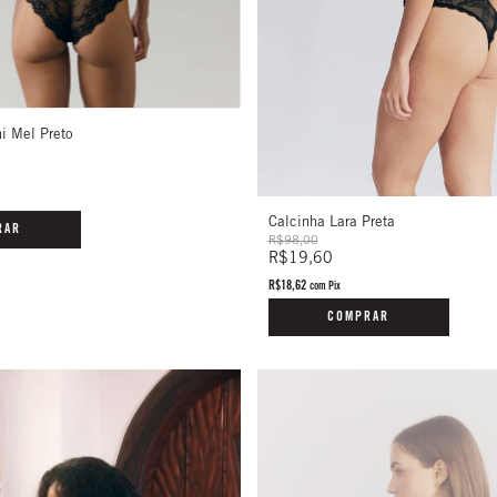
i Mel Preto
Calcinha Lara Preta
RAR
R$98,00
R$19,60
R$18,62
com
Pix
COMPRAR