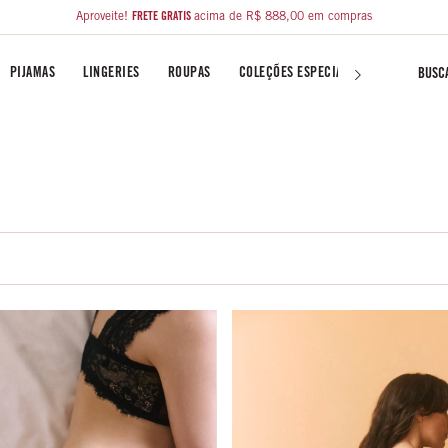
Aproveite!
FRETE GRÁTIS
acima de R$ 888,00 em compras
PIJAMAS
LINGERIES
ROUPAS
COLEÇÕES ESPECIAIS
LIBERTY FA