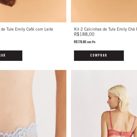
Kit 2 Calcinhas de Tule Emily Chá 
 de Tule Emily Café com Leite
R$188,00
R$178,60
com
Pix
COMPRAR
RAR