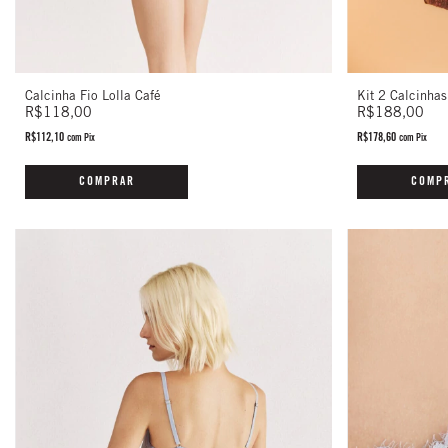
Kit 2 Calcinhas
Calcinha Fio Lolla Café
R$188,00
R$118,00
R$178,60
R$112,10
com
Pix
com
Pix
COMP
COMPRAR