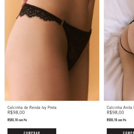
Calcinha de Renda Ivy Preta
Calcinha Anita
R$98,00
R$98,00
R$93,10
R$93,10
com
Pix
com
Pix
COMPRAR
COMP