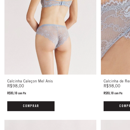
Calcinha Caleçon Mel Anis
Calcinha de Re
R$98,00
R$98,00
R$93,10
R$93,10
com
Pix
com
Pix
COMPRAR
COMP