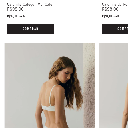
Calcinha Caleçon Mel Café
Calcinha de Re
R$98,00
R$98,00
R$93,10
R$93,10
com
Pix
com
Pix
COMPRAR
COMP