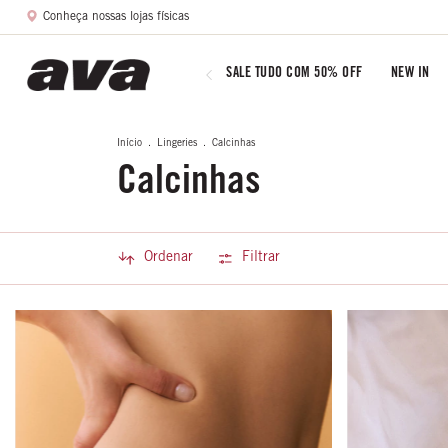
Conheça nossas lojas físicas
SALE TUDO COM 50% OFF
NEW IN
Início
.
Lingeries
.
Calcinhas
Calcinhas
Ordenar
Filtrar