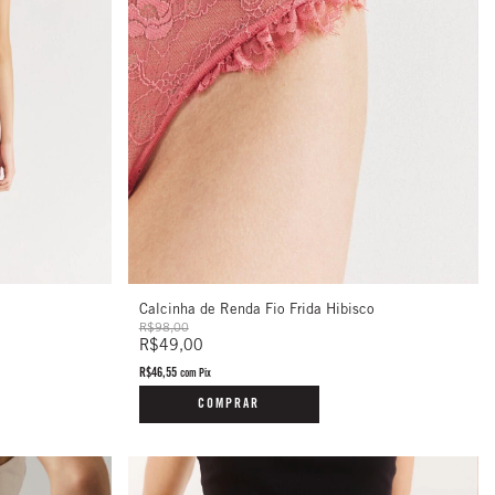
Calcinha de Renda Fio Frida Hibisco
R$98,00
R$49,00
R$46,55
com
Pix
COMPRAR