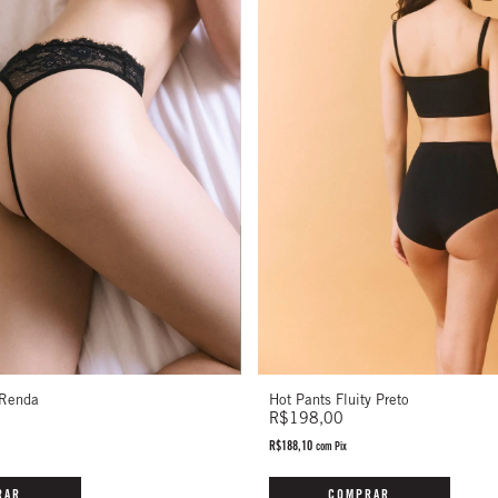
Hot Pants Fluity Preto
 Renda
R$198,00
R$188,10
com
Pix
COMPRAR
RAR