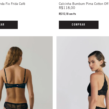
Calcinha Bumbum Pima Cotton Off
nda Fio Frida Café
R$118,00
R$112,10
com
Pix
COMPRAR
RAR