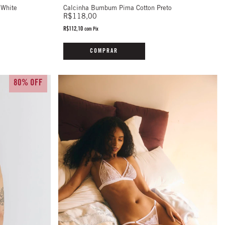
 White
Calcinha Bumbum Pima Cotton Preto
R$118,00
R$112,10
com
Pix
COMPRAR
80% OFF