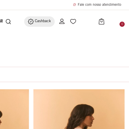
Fale com nosso atendimento
BRIC
ACESSÓRIOS
Cashback
0