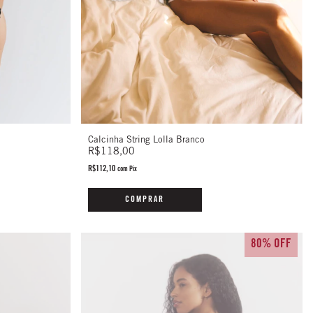
Calcinha String Lolla Branco
R$118,00
R$112,10
com
Pix
COMPRAR
80% OFF