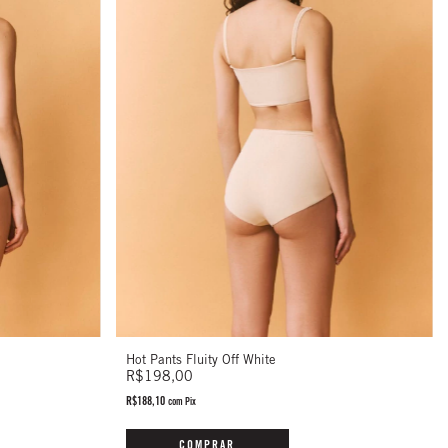
Hot Pants Fluity Off White
R$198,00
R$188,10
com
Pix
COMPRAR