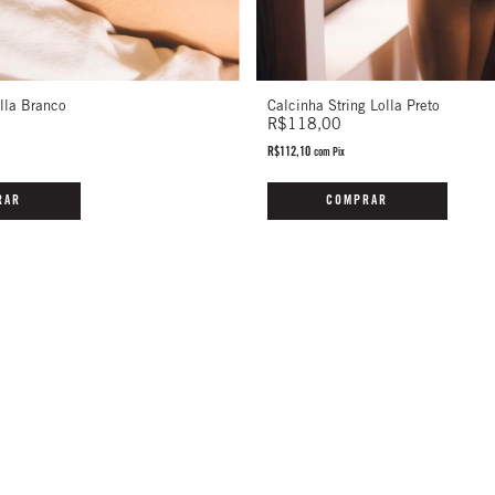
lla Branco
Calcinha String Lolla Preto
R$118,00
R$112,10
com
Pix
RAR
COMPRAR