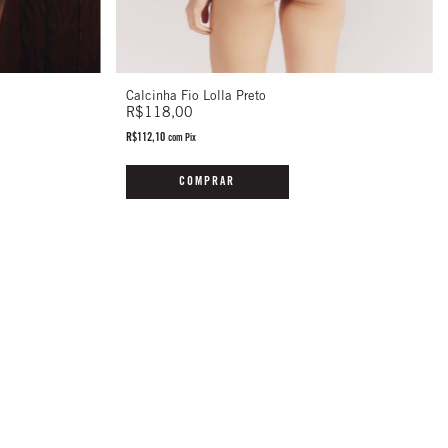
Calcinha Fio Lolla Preto
R$118,00
R$112,10
com
Pix
COMPRAR