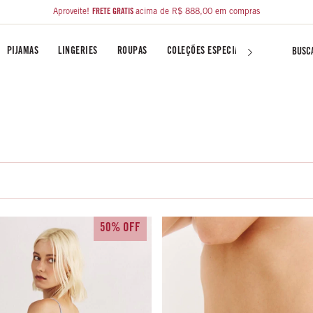
Aproveite!
FRETE GRÁTIS
acima de R$ 888,00 em compras
PIJAMAS
LINGERIES
ROUPAS
COLEÇÕES ESPECIAIS
LIBERTY FA
50% OFF