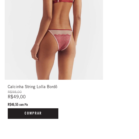
Calcinha String Lolla Bordô
R$98,00
R$49,00
R$46,55
com
Pix
COMPRAR