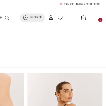
Fale com nosso atendimento
BRIC
ACESSÓRIOS
Cashback
0