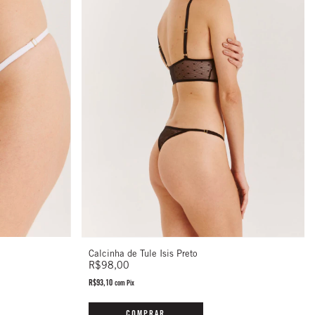
Calcinha de Tule Isis Preto
R$98,00
R$93,10
com
Pix
COMPRAR