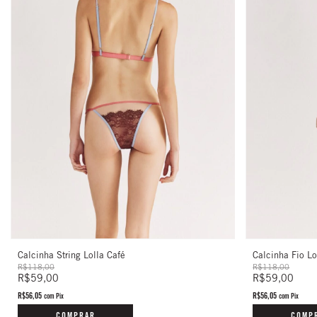
Calcinha String Lolla Café
Calcinha Fio Lo
R$118,00
R$118,00
R$59,00
R$59,00
R$56,05
R$56,05
com
Pix
com
Pix
COMPRAR
COMP