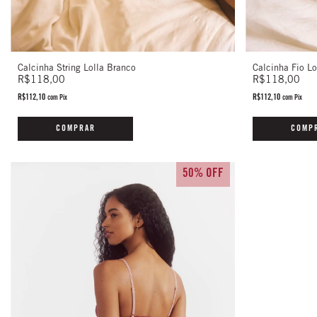
Calcinha String Lolla Branco
Calcinha Fio Lo
R$118,00
R$118,00
R$112,10
R$112,10
com
Pix
com
Pix
COMPRAR
COMP
50% OFF