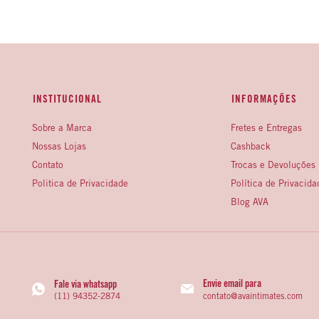
INSTITUCIONAL
INFORMAÇÕES
Sobre a Marca
Fretes e Entregas
Nossas Lojas
Cashback
Contato
Trocas e Devoluções
Politica de Privacidade
Política de Privacida
Blog AVA
Envie email para
Fale via whatsapp
contato@avaintimates.com
(11) 94352-2874