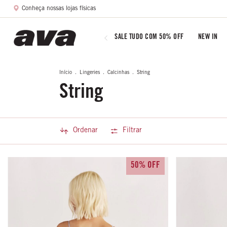
Conheça nossas lojas físicas
SALE TUDO COM 50% OFF
NEW IN
Início
.
Lingeries
.
Calcinhas
.
String
String
Ordenar
Filtrar
50% OFF