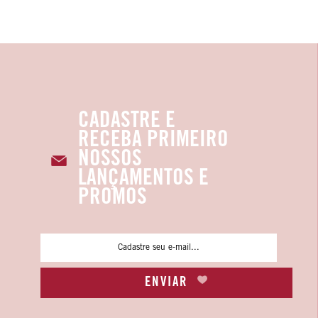
CADASTRE E
RECEBA PRIMEIRO
NOSSOS
LANÇAMENTOS E
PROMOS