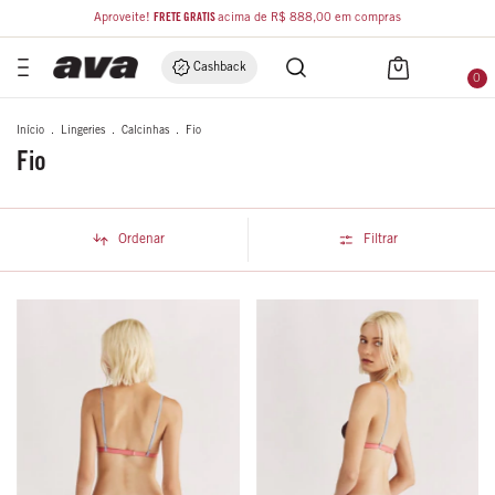
Aproveite!
FRETE GRÁTIS
acima de R$ 888,00 em compras
Cashback
0
Início
.
Lingeries
.
Calcinhas
.
Fio
Fio
Ordenar
Filtrar