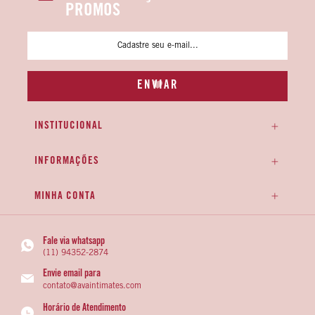
PROMOS
INSTITUCIONAL
INFORMAÇÕES
MINHA CONTA
Fale via whatsapp
(11) 94352-2874
Envie email para
contato@avaintimates.com
Horário de Atendimento