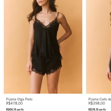
Pijama Olga Preto
Pijama Curto d
R$478,00
R$398,00
R$454,10
R$378,10
com
Pix
com
Pix