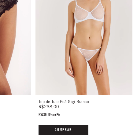
Top de Tule Poá Gigi Branco
R$238,00
R$226,10
com
Pix
COMPRAR