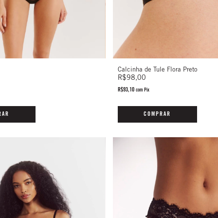
Calcinha de Tule Flora Preto
R$98,00
R$93,10
com
Pix
COMPRAR
RAR