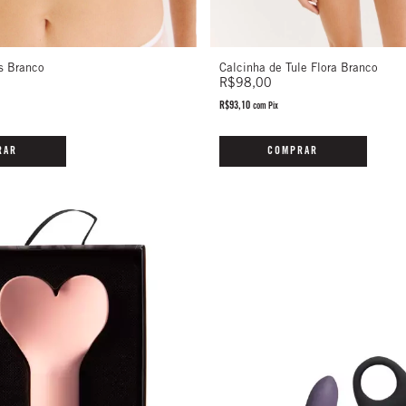
os Branco
Calcinha de Tule Flora Branco
R$98,00
R$93,10
com
Pix
RAR
COMPRAR