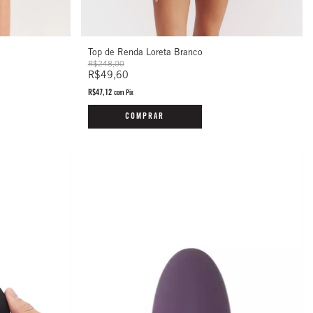
Top de Renda Loreta Branco
R$248,00
R$49,60
R$47,12
com
Pix
COMPRAR