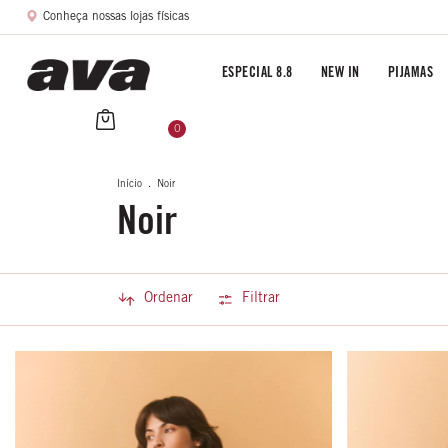
Conheça nossas lojas físicas
ESPECIAL 8.8
NEW IN
PIJAMAS
0
Início
.
Noir
Noir
Ordenar
Filtrar