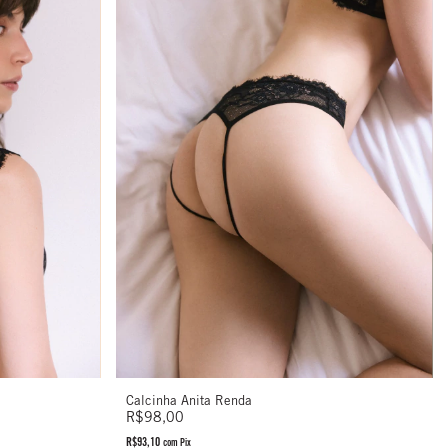
Calcinha Anita Renda
R$98,00
R$93,10
com
Pix