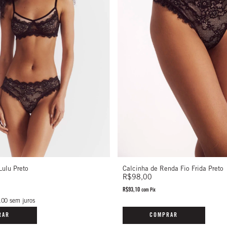
Calcinha de Renda Fio Frida Preto
Lulu Preto
R$98,00
R$93,10
com
Pix
,00
sem juros
COMPRAR
RAR