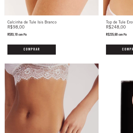
Top de Tule Er
Calcinha de Tule Isis Branco
R$248,00
R$98,00
R$235,60
R$93,10
com
Pix
com
Pix
COMP
COMPRAR