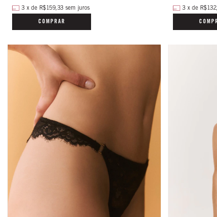
3
x
de
R$159,33
sem juros
3
x
de
R$132
COMPRAR
COMP