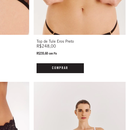
Top de Tule Eros Preto
R$248,00
R$235,60
com
Pix
COMPRAR