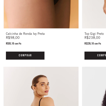
Calcinha de Renda Ivy Preta
Top Gigi Preto
R$98,00
R$238,00
R$93,10
R$226,10
com
Pix
com
Pix
COMPRAR
COMP