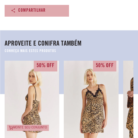
COMPARTILHAR
APROVEITE E CONIFRA TAMBÉM
50% OFF
50% OFF
MONTE SEU CONJUNTO