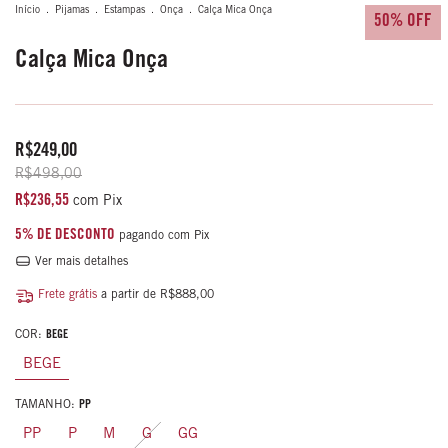
Início
.
Pijamas
.
Estampas
.
Onça
.
Calça Mica Onça
50% OFF
Calça Mica Onça
R$249,00
R$498,00
R$236,55
com
Pix
5% DE DESCONTO
pagando com Pix
Ver mais detalhes
Frete grátis
a partir de
R$888,00
COR:
BEGE
BEGE
TAMANHO:
PP
PP
P
M
G
GG