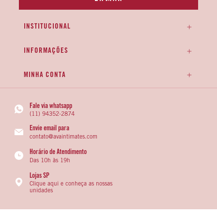
INSTITUCIONAL
INFORMAÇÕES
MINHA CONTA
Fale via whatsapp
(11) 94352-2874
Envie email para
contato@avaintimates.com
Horário de Atendimento
Das 10h às 19h
Lojas SP
Clique aqui e conheça as nossas
unidades