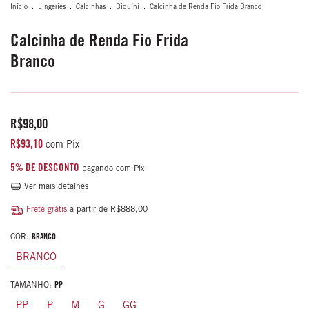
Início
.
Lingeries
.
Calcinhas
.
Biquíni
.
Calcinha de Renda Fio Frida Branco
Calcinha de Renda Fio Frida
Branco
R$98,00
R$93,10
com
Pix
5% DE DESCONTO
pagando com Pix
Ver mais detalhes
Frete grátis
a partir de
R$888,00
COR:
BRANCO
BRANCO
TAMANHO:
PP
PP
P
M
G
GG