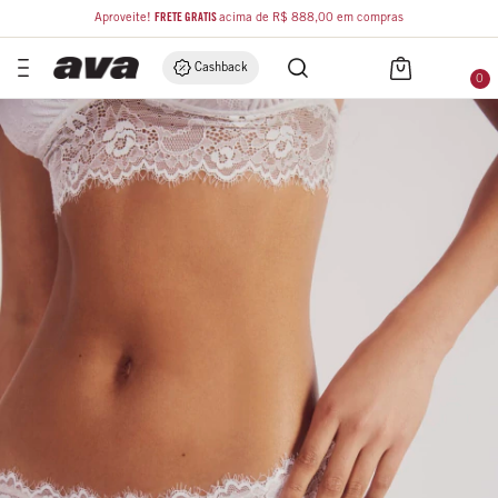
Aproveite!
FRETE GRÁTIS
acima de R$ 888,00 em compras
Cashback
0