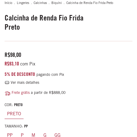
Início
.
Lingeries
.
Calcinhas
.
Biquíni
.
Calcinha de Renda Fio Frida Preto
Calcinha de Renda Fio Frida
Preto
R$98,00
R$93,10
com
Pix
5% DE DESCONTO
pagando com Pix
Ver mais detalhes
Frete grátis
a partir de
R$888,00
COR:
PRETO
PRETO
TAMANHO:
PP
PP
P
M
G
GG