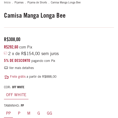
Início
.
Pijamas
.
Pijama de Shorts
.
Camisa Manga Longa Bee
Camisa Manga Longa Bee
R$308,00
R$292,60
com
Pix
2
x de
R$154,00
sem juros
5% DE DESCONTO
pagando com Pix
Ver mais detalhes
Frete grátis
a partir de
R$888,00
COR:
OFF WHITE
OFF WHITE
TAMANHO:
PP
PP
P
M
G
GG