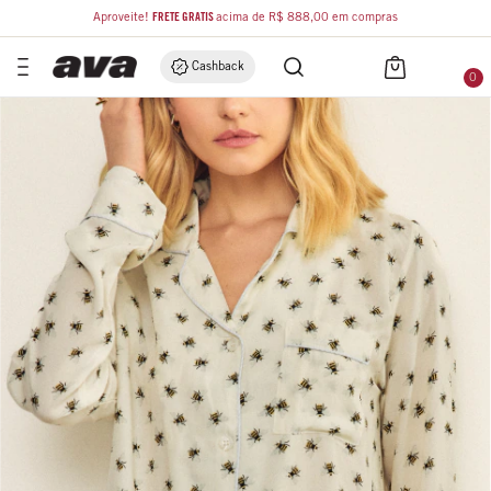
Aproveite!
FRETE GRÁTIS
acima de R$ 888,00 em compras
Cashback
0