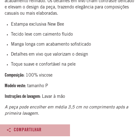
acabamento refinado. Os detalhes em vivo criam contraste delicado
e elevam o design da peça, trazendo elegância para composições
casuais ou mais elaboradas.
Estampa exclusiva New Bee
Tecido leve com caimento fluido
Manga longa com acabamento sofisticado
Detalhes em vivo que valorizam o design
Toque suave e confortável na pele
Composição:
100% viscose
Modelo veste:
tamanho P
Instruções de lavagem:
Lavar à mão
A peça pode encolher em média 3,5 cm no comprimento após a
primeira lavagem.
COMPARTILHAR