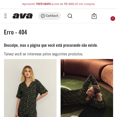
Aproveite!
FRETE GRÁTIS
acima de R$ 888,00 em compras
Cashback
0
Erro - 404
Desculpe, mas a página que você está procurando não existe.
Talvez você se interesse pelos seguintes produtos.