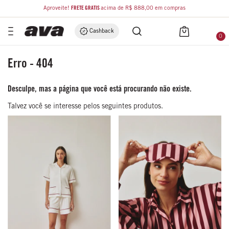
Aproveite!
FRETE GRÁTIS
acima de R$ 888,00 em compras
Cashback
0
Erro - 404
Desculpe, mas a página que você está procurando não existe.
Talvez você se interesse pelos seguintes produtos.