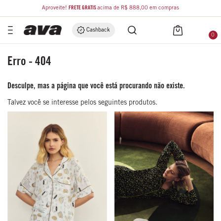
Aproveite!
FRETE GRÁTIS
acima de R$ 888,00 em compras
Cashback
0
Erro - 404
Desculpe, mas a página que você está procurando não existe.
Talvez você se interesse pelos seguintes produtos.