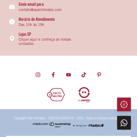
Envie email para
contato@avaintimates.com
Horário de Atendimento
Das 10h às 19h
Lojas SP
Clique aqui e conheça as nossas
unidades
Copyright Ava Intimates - 53972916000170 - 2026. Todos os direitos reservados.