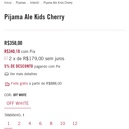
Início
.
Pijamas
.
Infantil
.
Pijama Ale Kids Cherry
Pijama Ale Kids Cherry
R$358,00
R$340,10
com
Pix
2
x de
R$179,00
sem juros
5% DE DESCONTO
pagando com Pix
Ver mais detalhes
Frete grátis
a partir de
R$888,00
COR:
OFF WHITE
OFF WHITE
TAMANHO:
1
1
2
4
6
8
10
12