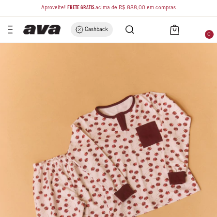
Aproveite!
FRETE GRÁTIS
acima de R$ 888,00 em compras
Cashback
0