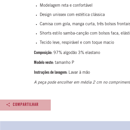
Modelagem reta e confortável
Design unissex com estética clássica
Camisa com gola, manga curta, três bolsos frontai
Shorts estilo samba-canção com bolsos faca, elást
Tecido leve, respirável e com toque macio
Composição:
97% algodão 3% elastano
Modelo veste:
tamanho P
Instruções de lavagem:
Lavar à mão
A peça pode encolher em média 2 cm no comprimento
COMPARTILHAR