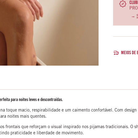
CLUBE
PRO
→
MEIOS DE 
erfeita para noites leves e descontraídas.
na toque macio, respirabilidade e um caimento confortável. Com design
para noites mais quentes.
sos frontais que reforçam o visual inspirado nos pijamas tradicionais. O
ntindo praticidade e liberdade de movimento.