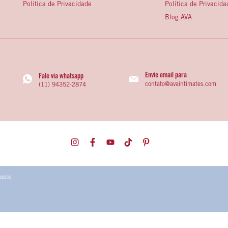
Politica de Privacidade
Política de Privacida
Blog AVA
Envie email para
Fale via whatsapp
contato@avaintimates.com
(11) 94352-2874
vados.