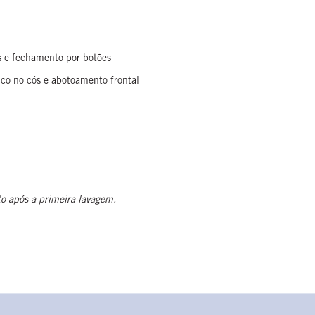
s e fechamento por botões
ico no cós e abotoamento frontal
 após a primeira lavagem.