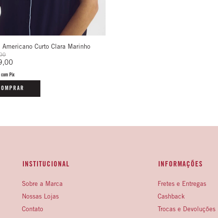
 Americano Curto Clara Marinho
00
9,00
5
com
Pix
COMPRAR
INSTITUCIONAL
INFORMAÇÕES
Sobre a Marca
Fretes e Entregas
Nossas Lojas
Cashback
Contato
Trocas e Devoluções