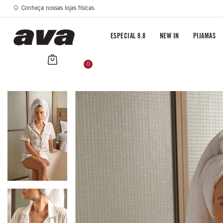
Conheça nossas lojas físicas
ESPECIAL 8.8
NEW IN
PIJAMAS
0