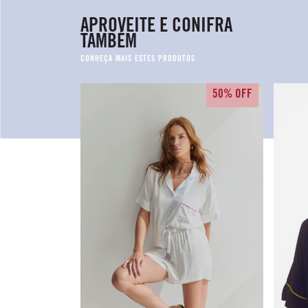
APROVEITE E CONIFRA
TAMBÉM
50% OFF