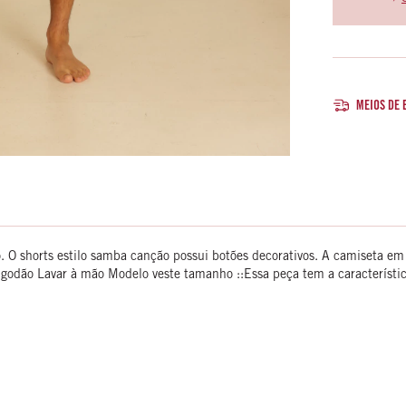
MEIOS DE 
 O shorts estilo samba canção possui botões decorativos. A camiseta e
godão Lavar à mão Modelo veste tamanho ::Essa peça tem a característ