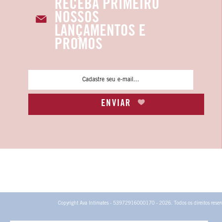
RECEBA PRIMEIRO
NOSSOS
LANÇAMENTOS E
PROMOS
Copyright Ava Intimates - 53972916000170 - 2026. Todos os direitos reser