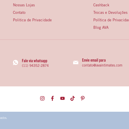
Nossas Lojas
Cashback
Contato
Trocas e Devoluções
Politica de Privacidade
Política de Privacida
Blog AVA
Envie email para
Fale via whatsapp
contato@avaintimates.com
(11) 94352-2874
vados.