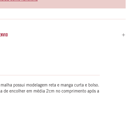
ENVIO
m malha possui modelagem reta e manga curta e bolso.
ica de encolher em média 2cm no comprimento após a