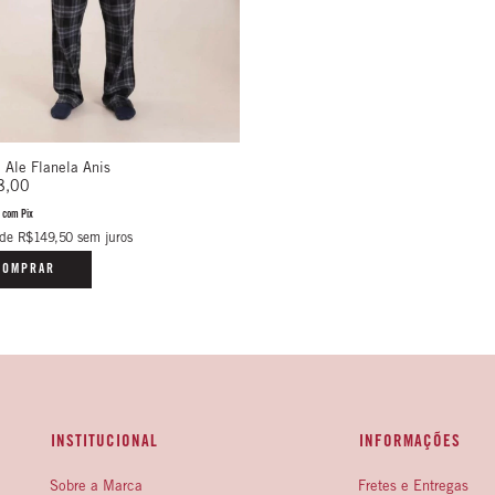
 Ale Flanela Anis
8,00
0
com
Pix
de
R$149,50
sem juros
COMPRAR
INSTITUCIONAL
INFORMAÇÕES
Sobre a Marca
Fretes e Entregas