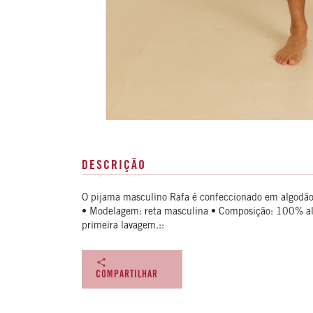
DESCRIÇÃO
O pijama masculino Rafa é confeccionado em algodão.
• Modelagem: reta masculina • Composição: 100% al
primeira lavagem.::
COMPARTILHAR