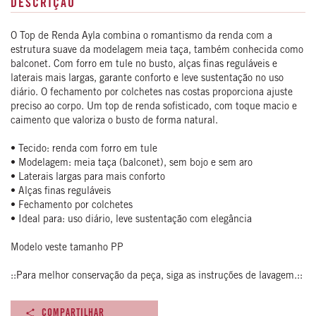
DESCRIÇÃO
O Top de Renda Ayla combina o romantismo da renda com a
estrutura suave da modelagem meia taça, também conhecida como
balconet. Com forro em tule no busto, alças finas reguláveis e
laterais mais largas, garante conforto e leve sustentação no uso
diário. O fechamento por colchetes nas costas proporciona ajuste
preciso ao corpo. Um top de renda sofisticado, com toque macio e
caimento que valoriza o busto de forma natural.
• Tecido: renda com forro em tule
• Modelagem: meia taça (balconet), sem bojo e sem aro
• Laterais largas para mais conforto
• Alças finas reguláveis
• Fechamento por colchetes
• Ideal para: uso diário, leve sustentação com elegância
Modelo veste tamanho PP
::Para melhor conservação da peça, siga as instruções de lavagem.::
COMPARTILHAR