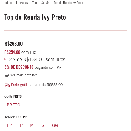
Início
.
Lingeries
.
Tops e Sutiãs
.
Top de Renda Ivy Preto
Top de Renda Ivy Preto
R$268,00
R$254,60
com
Pix
2
x de
R$134,00
sem juros
5% DE DESCONTO
pagando com Pix
Ver mais detalhes
Frete grátis
a partir de
R$888,00
COR:
PRETO
PRETO
TAMANHO:
PP
PP
P
M
G
GG