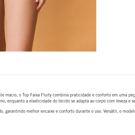
 macio, o Top Faixa Fluity combina praticidade e conforto em uma peça
rno, enquanto a elasticidade do tecido se adapta ao corpo com leveza e s
ado, garantindo melhor encaixe e conforto durante o uso. Versátil, o mod