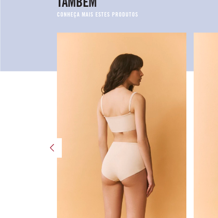
TAMBÉM
80% OFF