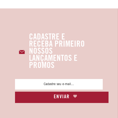
CADASTRE E
RECEBA PRIMEIRO
NOSSOS
LANÇAMENTOS E
PROMOS