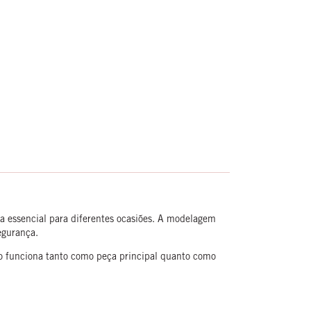
 essencial para diferentes ocasiões. A modelagem
egurança.
elo funciona tanto como peça principal quanto como