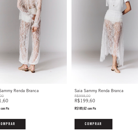
Saia Sammy Renda Branca
 Sammy Renda Branca
R$998,00
00
R$199,60
1,60
R$189,62
2
com
Pix
com
Pix
COMPRAR
COMPRAR