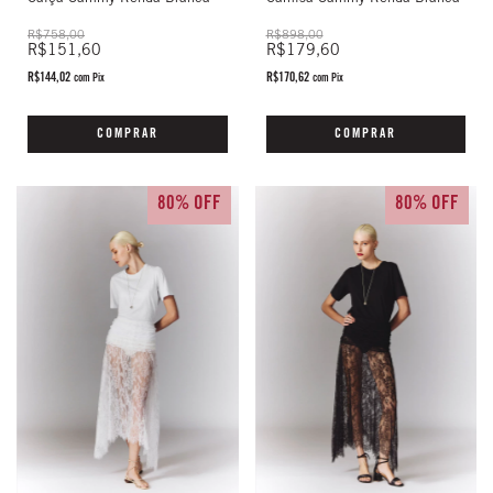
R$898,00
R$758,00
R$179,60
R$151,60
R$170,62
R$144,02
com
Pix
com
Pix
COMPRAR
COMPRAR
80% OFF
80% OFF