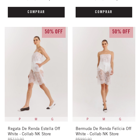
COMPRAR
COMPRAR
50% OFF
50% OFF
P
M
G
P
M
G
Regata De Renda Estella Off
Bermuda De Renda Felícia Off
White - Collab NK Store
White - Collab NK Store
R$710,90
R$990,90