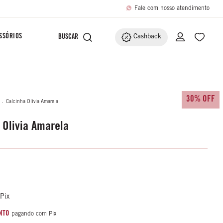
Fale com nosso atendimento
SSÓRIOS
Cashback
30% OFF
.
Calcinha Olivia Amarela
 Olivia Amarela
Pix
NTO
pagando com Pix