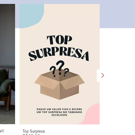
all
Slipper Rosa
Top Surpresa