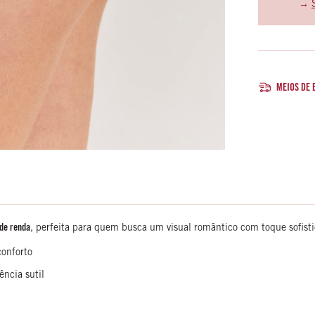
→
MEIOS DE 
de renda
, perfeita para quem busca um visual romântico com toque sofist
onforto
ência sutil