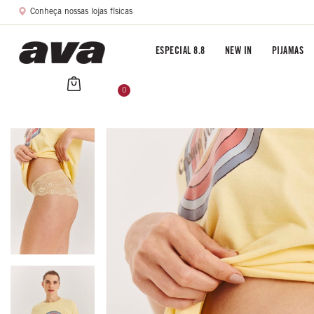
Conheça nossas lojas físicas
ESPECIAL 8.8
NEW IN
PIJAMAS
0