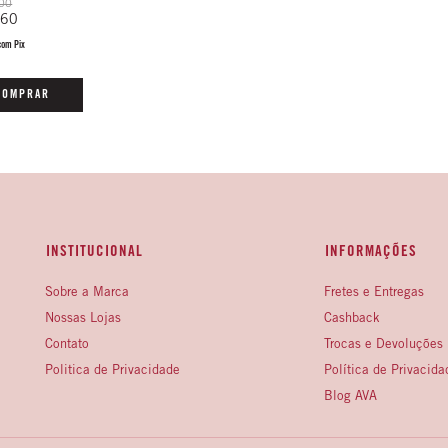
00
,60
com
Pix
COMPRAR
INSTITUCIONAL
INFORMAÇÕES
Sobre a Marca
Fretes e Entregas
Nossas Lojas
Cashback
Contato
Trocas e Devoluções
Politica de Privacidade
Política de Privacida
Blog AVA