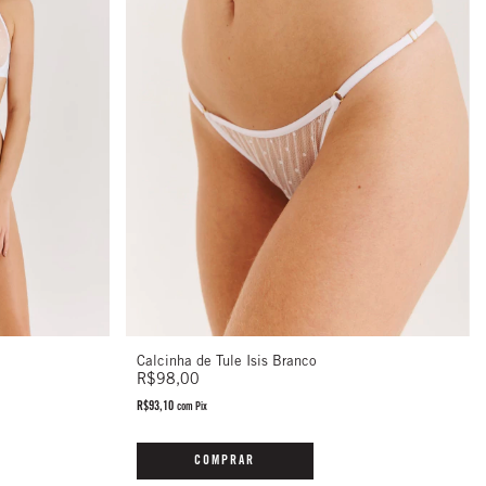
Calcinha de Tule Isis Branco
R$98,00
R$93,10
com
Pix
COMPRAR