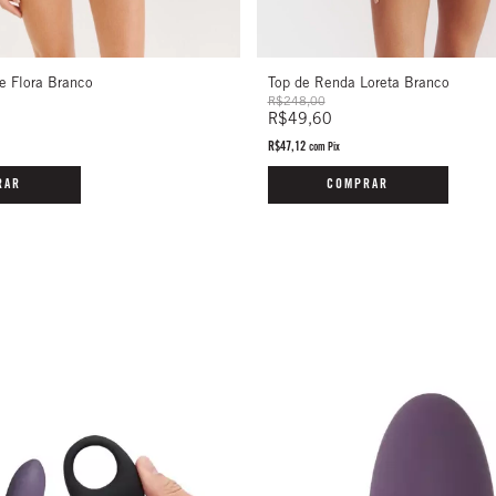
e Flora Branco
Top de Renda Loreta Branco
R$248,00
R$49,60
R$47,12
com
Pix
RAR
COMPRAR