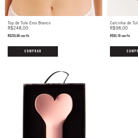
Top de Tule Eros Branco
Calcinha de Tul
R$248,00
R$98,00
R$235,60
R$93,10
com
Pix
com
Pix
COMPRAR
COMP