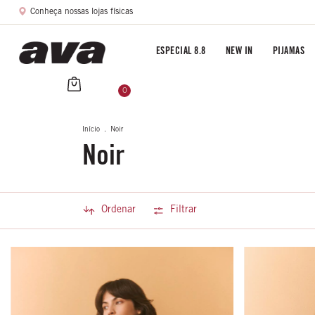
Conheça nossas lojas físicas
ESPECIAL 8.8
NEW IN
PIJAMAS
0
Início
.
Noir
Noir
Ordenar
Filtrar