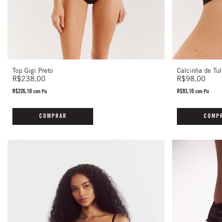
Calcinha de Tul
Top Gigi Preto
R$98,00
R$238,00
R$93,10
R$226,10
com
Pix
com
Pix
COMP
COMPRAR