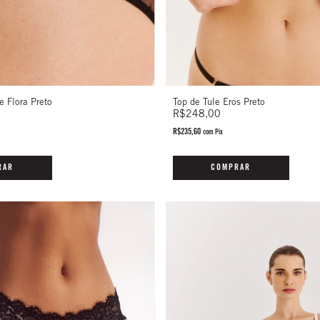
Top de Tule Eros Preto
e Flora Preto
R$248,00
R$235,60
com
Pix
COMPRAR
RAR