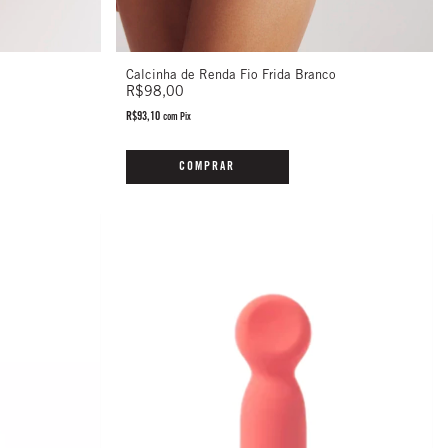
Calcinha de Renda Fio Frida Branco
R$98,00
R$93,10
com
Pix
COMPRAR