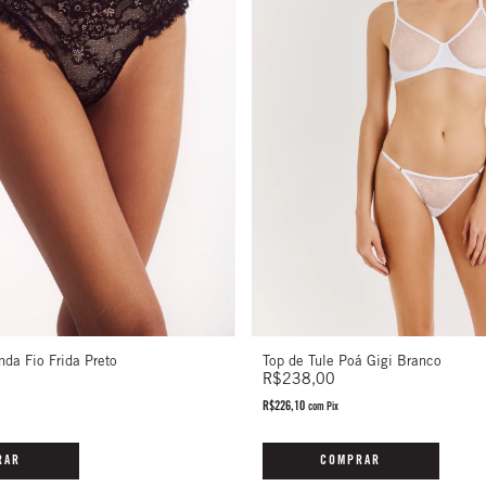
da Fio Frida Preto
Top de Tule Poá Gigi Branco
R$238,00
R$226,10
com
Pix
RAR
COMPRAR