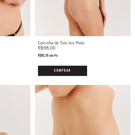
Calcinha de Tule Isis Preto
R$98,00
R$93,10
com
Pix
COMPRAR