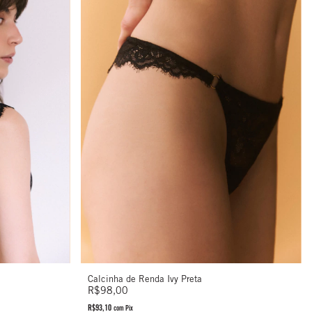
Calcinha de Renda Ivy Preta
R$98,00
R$93,10
com
Pix